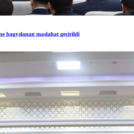
ine bagyşlanan maslahat geçirildi