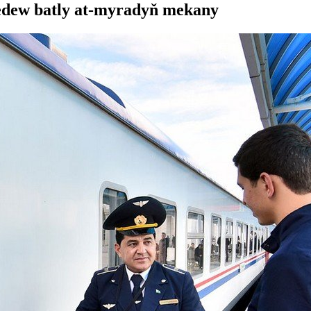
edew batly at-myradyň mekany