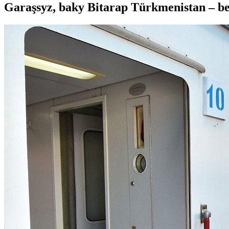
Garaşsyz, baky Bitarap Türkmenistan – b