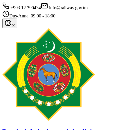
+993 12 390434
info@railway.gov.tm
Duş-Anna: 09:00 - 18:00
tk